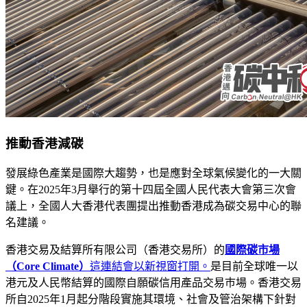
推動香港減碳
發展綠色產業是國際大趨勢，也是應對全球氣候變化的一大關
鍵。在2025年3月舉行的第十四屆全國人民代表大會第三次會
議上，全國人大香港代表團提出推動香港成為碳交易中心的聯
名建議。
香港交易及結算所有限公司（香港交易所）的
國際碳市場
（Core Climate）
這連結會以新視窗打開。
是目前全球唯一以
港元及人民幣結算的國際自願碳信用產品交易巿場。香港交易
所自2025年1月起分階段實施其環境、社會及管治架構下針對