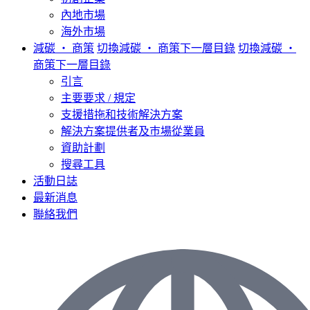
內地市場
海外市場
減碳 ‧ 商策
切換減碳 ‧ 商策下一層目錄
切換減碳 ‧
商策下一層目錄
引言
主要要求 / 規定
支援措拖和技術解決方案
解決方案提供者及巿場從業員
資助計劃
搜尋工具
活動日誌
最新消息
聯絡我們