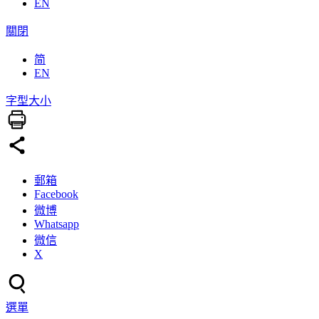
EN
關閉
简
EN
字型大小
郵箱
Facebook
微博
Whatsapp
微信
X
選單