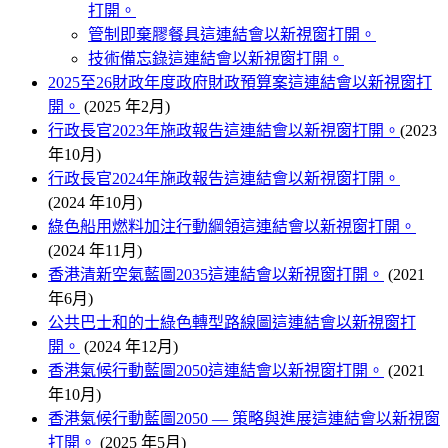
打開。
管制即棄膠餐具
這連結會以新視窗打開。
技術備忘錄
這連結會以新視窗打開。
2025至26財政年度政府財政預算案
這連結會以新視窗打
開。
(2025 年2月)
行政長官2023年施政報告
這連結會以新視窗打開。
(2023
年10月)
行政長官2024年施政報告
這連結會以新視窗打開。
(2024 年10月)
綠色船用燃料加注行動綱領
這連結會以新視窗打開。
(2024 年11月)
香港清新空氣藍圖2035
這連結會以新視窗打開。
(2021
年6月)
公共巴士和的士綠色轉型路線圖
這連結會以新視窗打
開。
(2024 年12月)
香港氣候行動藍圖2050
這連結會以新視窗打開。
(2021
年10月)
香港氣候行動藍圖2050 — 策略與進展
這連結會以新視窗
打開。
(2025 年5月)