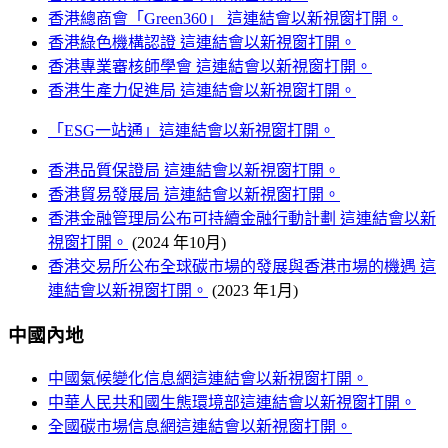
香港總商會「Green360」
這連結會以新視窗打開。
香港綠色機構認證
這連結會以新視窗打開。
香港專業審核師學會
這連結會以新視窗打開。
香港生產力促進局
這連結會以新視窗打開。
「ESG一站通」
這連結會以新視窗打開。
香港品質保證局
這連結會以新視窗打開。
香港貿易發展局
這連結會以新視窗打開。
香港金融管理局公布可持續金融行動計劃
這連結會以新
視窗打開。
(2024 年10月)
香港交易所公布全球碳市場的發展與香港市場的機遇
這
連結會以新視窗打開。
(2023 年1月)
中國內地
中國氣候變化信息網
這連結會以新視窗打開。
中華人民共和國生態環境部
這連結會以新視窗打開。
全國碳市場信息網
這連結會以新視窗打開。