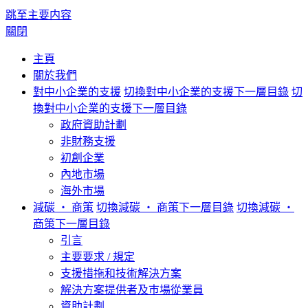
跳至主要内容
關閉
主頁
關於我們
對中小企業的支援
切換對中小企業的支援下一層目錄
切
換對中小企業的支援下一層目錄
政府資助計劃
非財務支援
初創企業
內地市場
海外市場
減碳 ‧ 商策
切換減碳 ‧ 商策下一層目錄
切換減碳 ‧
商策下一層目錄
引言
主要要求 / 規定
支援措拖和技術解決方案
解決方案提供者及巿場從業員
資助計劃