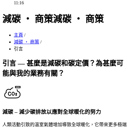
11:16
減碳 ‧ 商策
減碳 ‧ 商策
主頁
/
減碳 ‧ 商策
/
引言
引言 — 甚麼是減碳和碳定價？為甚麼可
能與我的業務有關？
減碳 – 減少碳排放以應對全球暖化的努力
人類活動引致的溫室氣體增加導致全球暖化，它帶來更多極端