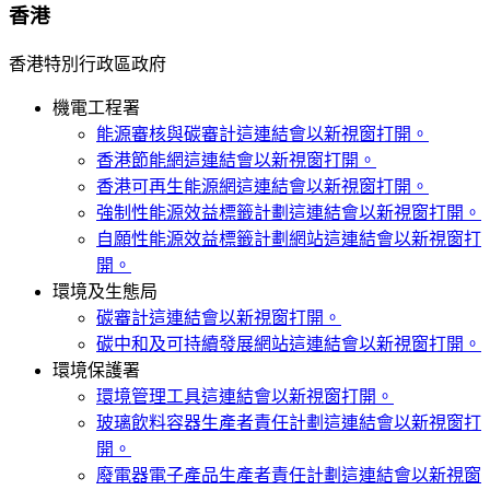
香港
香港特別行政區政府
機電工程署
能源審核與碳審計
這連結會以新視窗打開。
香港節能網
這連結會以新視窗打開。
香港可再生能源網
這連結會以新視窗打開。
強制性能源效益標籤計劃
這連結會以新視窗打開。
自願性能源效益標籤計劃網站
這連結會以新視窗打
開。
環境及生態局
碳審計
這連結會以新視窗打開。
碳中和及可持續發展網站
這連結會以新視窗打開。
環境保護署
環境管理工具
這連結會以新視窗打開。
玻璃飲料容器生產者責任計劃
這連結會以新視窗打
開。
廢電器電子產品生產者責任計劃
這連結會以新視窗