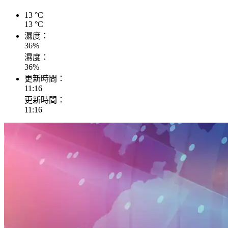
13
°C
13
°C
濕度：
36
%
濕度：
36
%
更新時間：
11:16
更新時間：
11:16