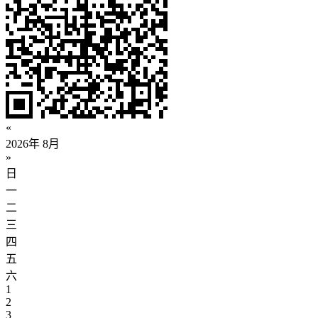
«
2026年 8月
»
日
一
二
三
四
五
六
1
2
3