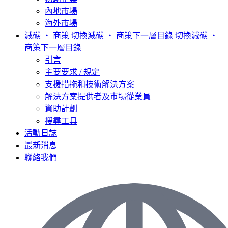
內地市場
海外市場
減碳 ‧ 商策
切換減碳 ‧ 商策下一層目錄
切換減碳 ‧
商策下一層目錄
引言
主要要求 / 規定
支援措拖和技術解決方案
解決方案提供者及巿場從業員
資助計劃
搜尋工具
活動日誌
最新消息
聯絡我們