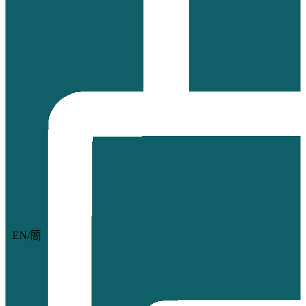
EN
/
簡