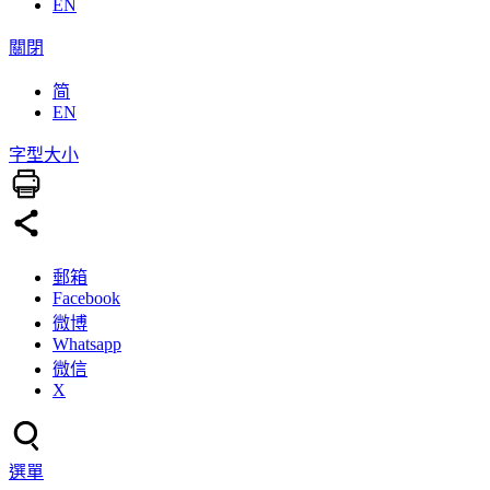
EN
關閉
简
EN
字型大小
郵箱
Facebook
微博
Whatsapp
微信
X
選單