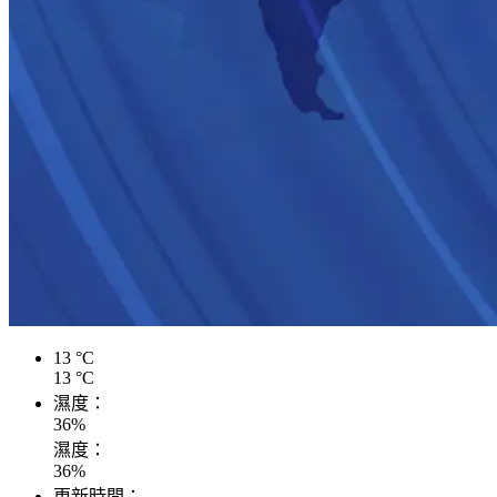
13
°C
13
°C
濕度：
36
%
濕度：
36
%
更新時間：