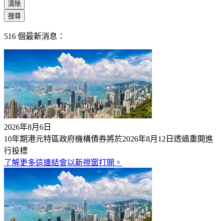
清除
搜尋
516
個最新消息：
2026年8月6日
10年期港元特區政府機構債券將於2026年8月12日透過重開進
行投標
了解更多
這連結會以新視窗打開。