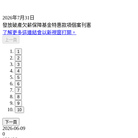
2026年7月31日
發放破產欠薪保障基金特惠款項個案刊憲
了解更多
這連結會以新視窗打開。
上一頁
1
2
3
4
5
6
7
8
9
10
下一頁
2026-06-09
0