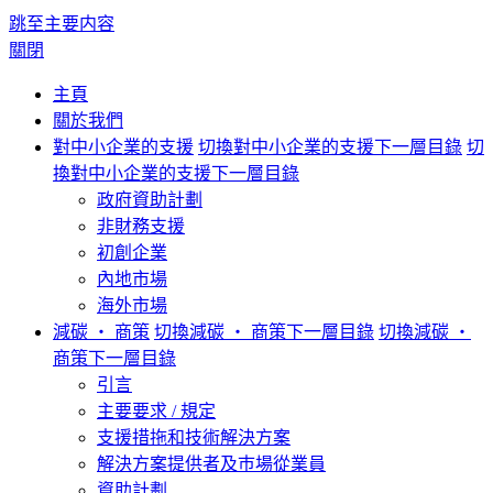
跳至主要内容
關閉
主頁
關於我們
對中小企業的支援
切換對中小企業的支援下一層目錄
切
換對中小企業的支援下一層目錄
政府資助計劃
非財務支援
初創企業
內地市場
海外市場
減碳 ‧ 商策
切換減碳 ‧ 商策下一層目錄
切換減碳 ‧
商策下一層目錄
引言
主要要求 / 規定
支援措拖和技術解決方案
解決方案提供者及巿場從業員
資助計劃